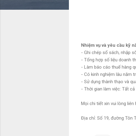
Nhiệm vụ và yêu cầu kỹ n
- Ghi chép sổ sách, nhập số 
- Tổng hợp số liệu doanh t
- Làm báo cáo thuế hàng qu
- Có kinh nghiệm lâu năm t
- Sử dụng thành thạo và qu
- Thời gian làm việc: Tất c
Mọi chi tiết xin vui lòng l
Địa chỉ: Số 19, đường Tôn 