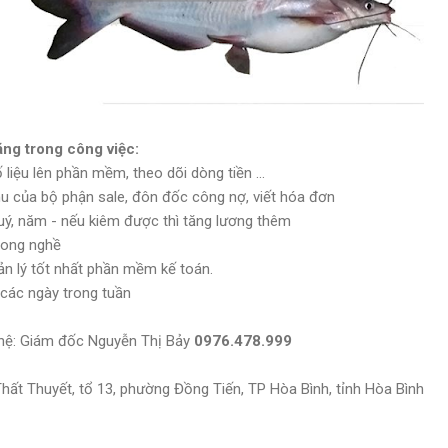
ăng trong công việc:
liệu lên phần mềm, theo dõi dòng tiền ...
hu của bộ phận sale, đôn đốc công nợ, viết hóa đơn
ý, năm - nếu kiêm được thì tăng lương thêm
rong nghề
ản lý tốt nhất phần mềm kế toán.
ả các ngày trong tuần
iên hệ: Giám đốc Nguyễn Thị Bảy
0976.478.999
Thất Thuyết, tổ 13, phường Đồng Tiến, TP Hòa Bình, tỉnh Hòa Bình