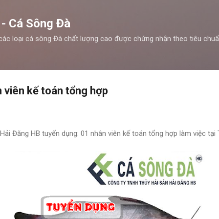
Chuyển đến nội dung chính
 - Cá Sông Đà
các loại cá sông Đà chất lượng cao được chứng nhận theo tiêu chu
 viên kế toán tổng hợp
Hải Đăng HB tuyển dụng: 01 nhân viên kế toán tổng hợp làm việc tại 