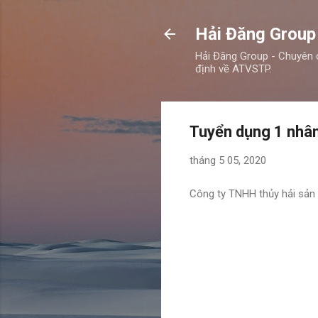
Hải Đăng Group
Hải Đăng Group - Chuyên 
định về ATVSTP.
Tuyển dụng 1 nhân
tháng 5 05, 2020
Công ty TNHH thủy hải sản 