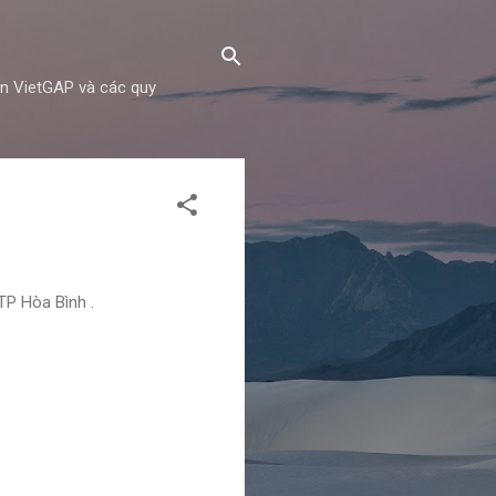
ẩn VietGAP và các quy
TP Hòa Bình .