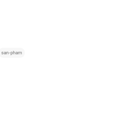
san-pham