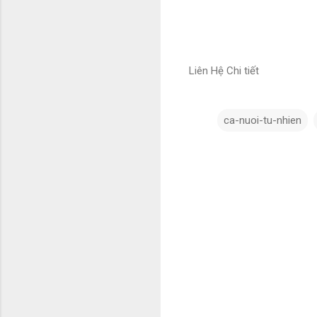
Liên Hệ
Chi tiết
ca-nuoi-tu-nhien
N
h
ậ
n
x
é
t