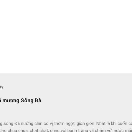
ày
 cá mương Sông Đà
 sông Đà nướng chín có vị thơm ngọt, giòn giòn. Nhất là khi cuốn 
ừng chua chua, chát chát, cùng với bánh tráng và chấm với nước mắm 