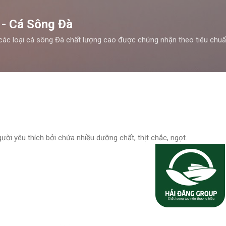
Chuyển đến nội dung chính
 - Cá Sông Đà
các loại cá sông Đà chất lượng cao được chứng nhận theo tiêu chu
ời yêu thích bởi chứa nhiều dưỡng chất, thịt chắc, ngọt.