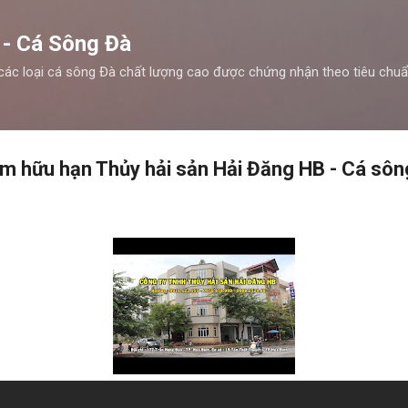
Chuyển đến nội dung chính
 - Cá Sông Đà
các loại cá sông Đà chất lượng cao được chứng nhận theo tiêu chu
ệm hữu hạn Thủy hải sản Hải Đăng HB - Cá sôn