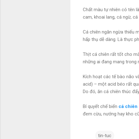
Chất màu tự nhiên có tên l
cam, khoai lang, cá ngừ, cá 
Cá chiên ngăn ngừa thiếu m
hấp thụ dễ dàng. Là thực phẩ
Thịt cá chiên rất tốt cho m
những ai đang mang trong 
Kích hoạt các tế bào não v
acid) – một acid béo rất q
Do đó, ăn cá chiên thúc đẩy
Bí quyết chế biến
cá chiên
đem cừu, nướng hay kho cũ
tin-tuc