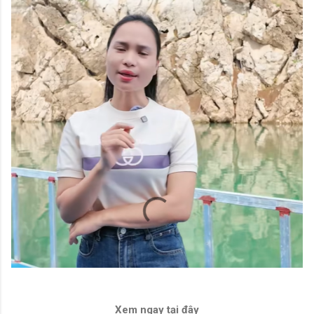
Xem ngay tại đây