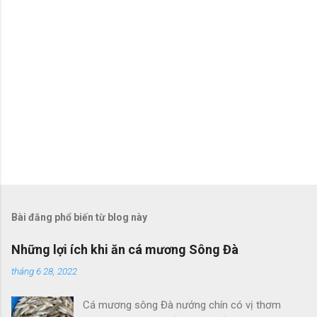
Bài đăng phổ biến từ blog này
Những lợi ích khi ăn cá mương Sông Đà
tháng 6 28, 2022
Cá mương sông Đà nướng chín có vị thơm