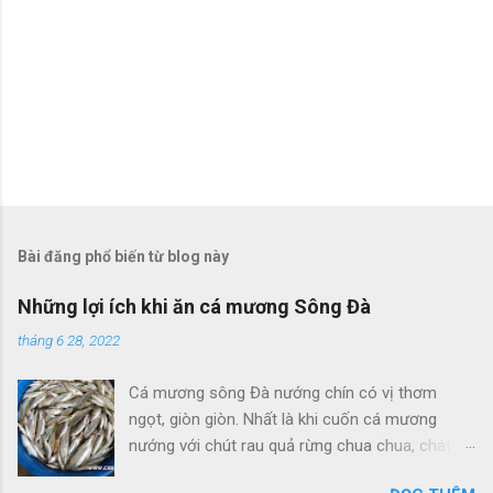
Bài đăng phổ biến từ blog này
Những lợi ích khi ăn cá mương Sông Đà
tháng 6 28, 2022
Cá mương sông Đà nướng chín có vị thơm
ngọt, giòn giòn. Nhất là khi cuốn cá mương
nướng với chút rau quả rừng chua chua, chát
chát, cùng với bánh tráng và chấm với nước