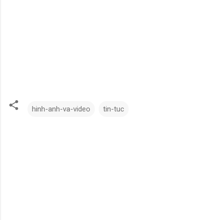
hinh-anh-va-video
tin-tuc
N
h
ậ
n
x
é
t