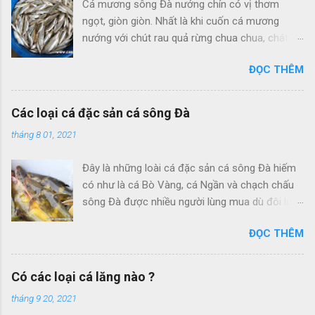
Cá mương sông Đà nướng chín có vị thơm
ngọt, giòn giòn. Nhất là khi cuốn cá mương
nướng với chút rau quả rừng chua chua, chát
chát, cùng với bánh tráng và chấm với nước
ĐỌC THÊM
mắm tỏi, ớt, thêm chút rau thì là thái nhỏ là
tuyệt nhất. Ăn cá kiểu này không biết chán và
cũng không sợ tăng cân. Cá mương Sông Đà
Các loại cá đặc sản cá sông Đà
Cá mương được người dân sống gần các con
tháng 8 01, 2021
sông lớn đánh bắt quanh năm và chế biến
thành nhiều món ăn ngon trong bữa cơm hàng
Đây là những loài cá đặc sản cá sông Đà hiếm
ngày. Có những địa phương như ở vùng sông
có như là cá Bò Vàng, cá Ngần và chạch chấu
Đà – Hòa Bình, sông Ngân Sơn – Phú Yên, cá
sông Đà được nhiều người lùng mua dù đôi lúc
mương trở thành đặc sản của vùng và được
phải đặt trước cả nửa năm mới có. Đây là loài
các quán ăn trong vùng chế biến thành những
ĐỌC THÊM
cá tự nhiên, không phải cá nuôi nên được rất
món ăn ngon chiêu đãi thực khách xa gần.
nhiều khách hàng ưa chuộng. Ngoài ra còn đặc
Nhưng có lẽ món cá mương nướng thơm ngon
sản ca song Da với các loại cá khác là : Cá
lạ miệng được nhiều người biết đến và nhớ mãi
Có các loại cá lăng nào ?
Lăng Sông Đà, Cá Chép Sông Đà, Cá Tầm Sông
không quên. Cá mương là loài sống ở tầng mặt,
tháng 9 20, 2021
Đà, Diêu Hồng Sông Đà, Cá Chình Sông Đà, Cá
ăn rong rêu, tảo và động vật phù du nên thành